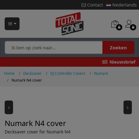
Contact
Nederlands
Zoeken
Nieuwsbrief
Home
Decksaver
DJ Controller Covers
Numark
Numark N4 cover
Numark N4 cover
Decksaver cover for Numark N4