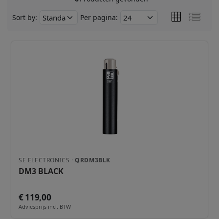
Sort by:
Per pagina:
SE ELECTRONICS ·
QRDM3BLK
DM3 BLACK
€ 119,00
Adviesprijs incl. BTW