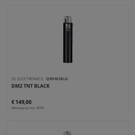
SE ELECTRONICS ·
QRDM2BLK
DM2 TNT BLACK
€ 149,00
Adviesprijs incl. BTW