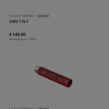
SE ELECTRONICS ·
QRDM2
DM2 T.N.T
€ 149,00
Adviesprijs incl. BTW
SE ELECTRONICS ·
QRDM1