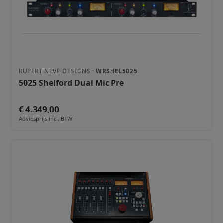
RUPERT NEVE DESIGNS ·
WRSHEL5025
5025 Shelford Dual Mic Pre
€ 4.349,00
Adviesprijs incl. BTW