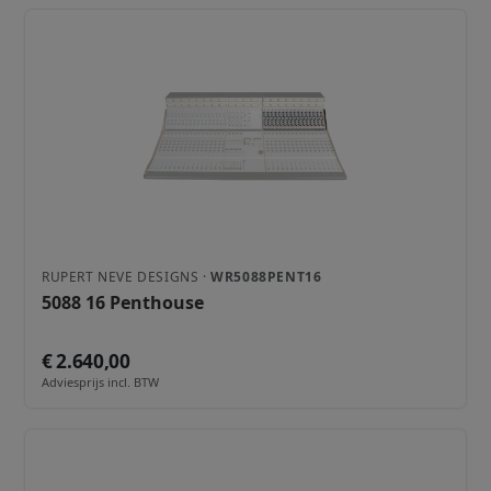
RUPERT NEVE DESIGNS ·
WR5088PENT16
5088 16 Penthouse
€ 2.640,00
Adviesprijs incl. BTW