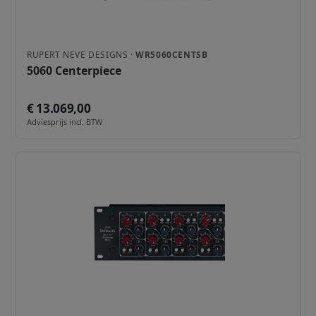
RUPERT NEVE DESIGNS ·
WR5060CENTSB
5060 Centerpiece
€ 13.069,00
Adviesprijs incl. BTW