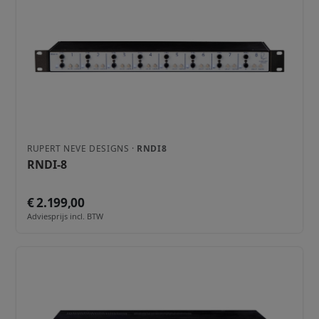
RUPERT NEVE DESIGNS ·
RNDI8
RNDI-8
€ 2.199,00
Adviesprijs incl. BTW