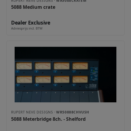
RUPERT NEVE DESIGNS ·
WA5088CRATEM
5088 Medium crate
Dealer Exclusive
Adviesprijs incl. BTW
RUPERT NEVE DESIGNS ·
WR50888CHVUSH
5088 Meterbridge 8ch. - Shelford