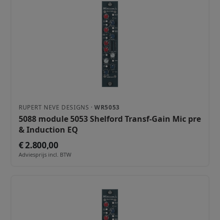
RUPERT NEVE DESIGNS ·
WR5053
5088 module 5053 Shelford Transf-Gain Mic pre
& Induction EQ
€ 2.800,00
Adviesprijs incl. BTW