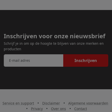
Inschrijven voor onze nieuwsbrief
Schrijf je in om op de hoogte te blijven van onze merken en
producten
Inschrijven
Service en support
•
Disclaimer
•
Algemene voorwaarden
•
Privacy
•
Over ons
•
Contact