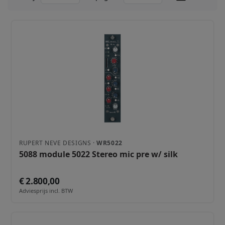
RUPERT NEVE DESIGNS ·
WR5022
5088 module 5022 Stereo mic pre w/ silk
€ 2.800,00
Adviesprijs incl. BTW