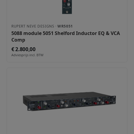
RUPERT NEVE DESIGNS ·
WR5051
5088 module 5051 Shelford Inductor EQ & VCA
Comp
€ 2.800,00
Adviesprijs incl. BTW