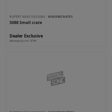
RUPERT NEVE DESIGNS ·
WA5088CRATES
5088 Small crate
Dealer Exclusive
Adviesprijs incl. BTW