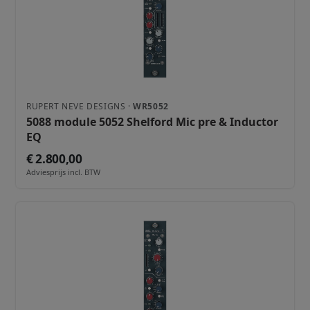
RUPERT NEVE DESIGNS ·
WR5052
5088 module 5052 Shelford Mic pre & Inductor
EQ
€ 2.800,00
Adviesprijs incl. BTW