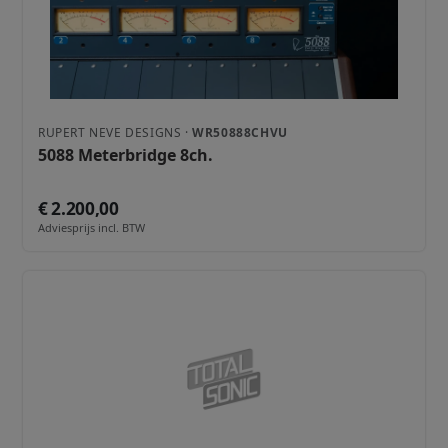
RUPERT NEVE DESIGNS ·
WR50888CHVU
5088 Meterbridge 8ch.
€ 2.200,00
Adviesprijs incl. BTW