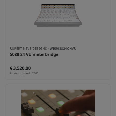
RUPERT NEVE DESIGNS ·
WR508824CHVU
5088 24 VU meterbridge
€ 3.520,00
Adviesprijs incl. BTW