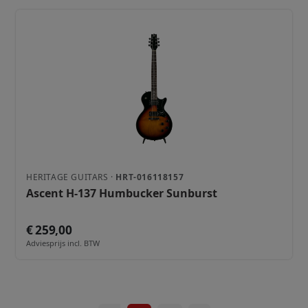
HERITAGE GUITARS ·
HRT-016118157
Ascent H-137 Humbucker Sunburst
€ 259,00
Adviesprijs incl. BTW