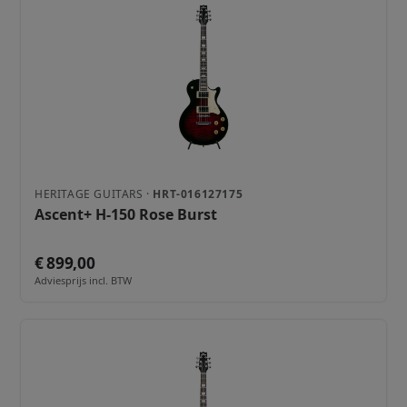
HERITAGE GUITARS ·
HRT-016127175
Ascent+ H-150 Rose Burst
€ 899,00
Adviesprijs incl. BTW