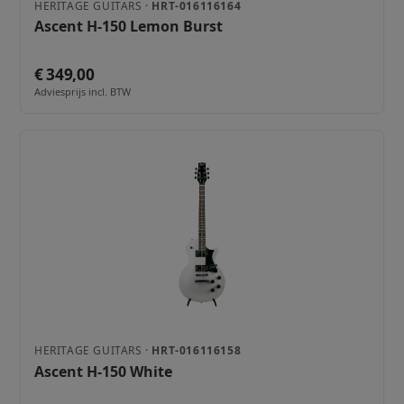
HERITAGE GUITARS ·
HRT-016116164
Ascent H-150 Lemon Burst
€ 349,00
Adviesprijs incl. BTW
HERITAGE GUITARS ·
HRT-016116158
Ascent H-150 White