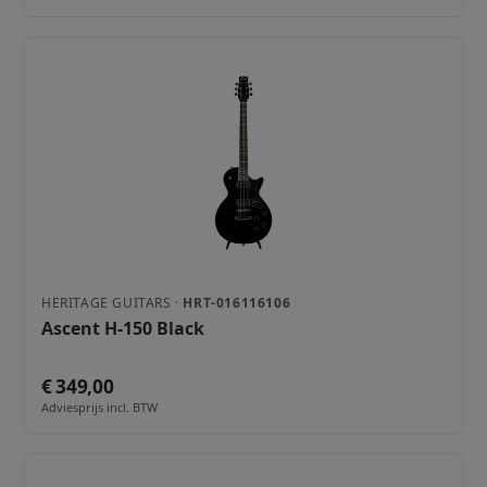
HERITAGE GUITARS ·
HRT-016116106
Ascent H-150 Black
€ 349,00
Adviesprijs incl. BTW