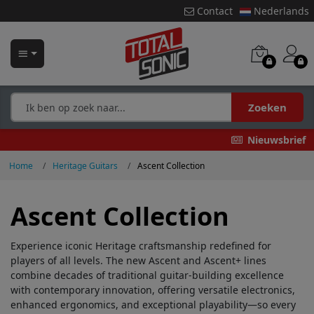
Contact
Nederlands
Zoeken
Nieuwsbrief
Home
Heritage Guitars
Ascent Collection
Ascent Collection
Experience iconic Heritage craftsmanship redefined for
players of all levels. The new Ascent and Ascent+ lines
combine decades of traditional guitar-building excellence
with contemporary innovation, offering versatile electronics,
enhanced ergonomics, and exceptional playability—so every