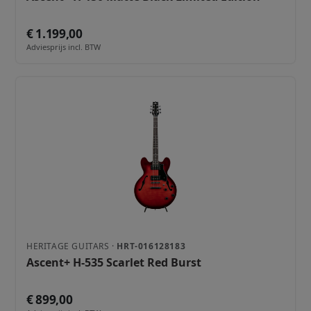
€ 1.199,00
Adviesprijs incl. BTW
HERITAGE GUITARS ·
HRT-016128183
Ascent+ H-535 Scarlet Red Burst
€ 899,00