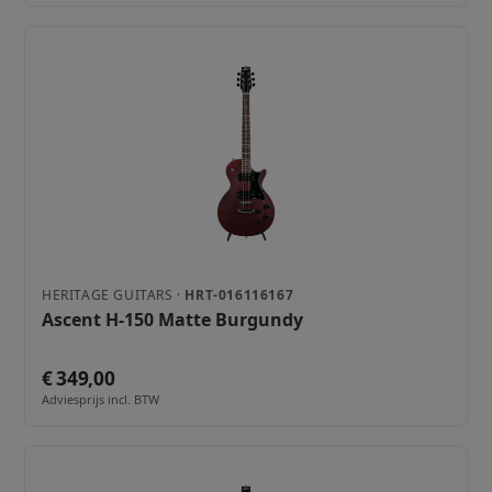
HERITAGE GUITARS ·
HRT-016116167
Ascent H-150 Matte Burgundy
€ 349,00
Adviesprijs incl. BTW