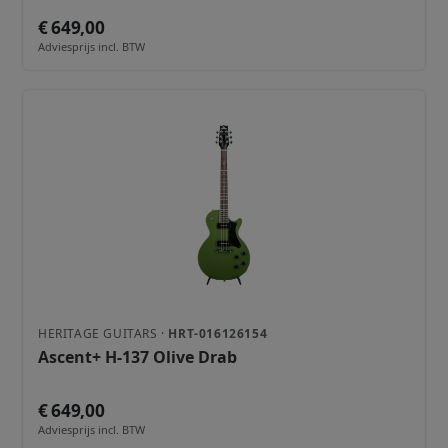
€ 649,00
Adviesprijs incl. BTW
HERITAGE GUITARS ·
HRT-016126154
Ascent+ H-137 Olive Drab
€ 649,00
Adviesprijs incl. BTW