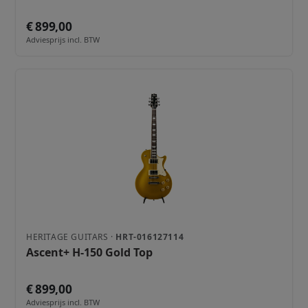
€ 899,00
Adviesprijs incl. BTW
HERITAGE GUITARS ·
HRT-016127114
Ascent+ H-150 Gold Top
€ 899,00
Adviesprijs incl. BTW