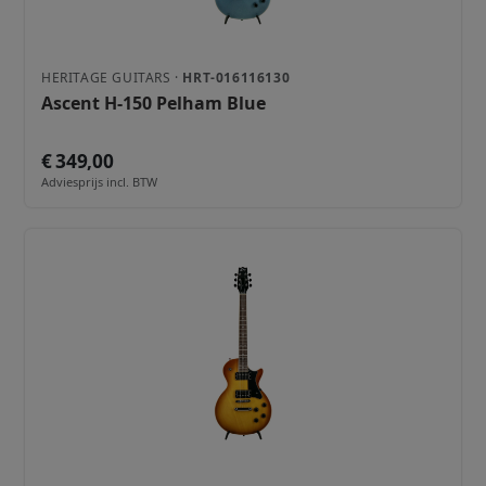
HERITAGE GUITARS ·
HRT-016116130
Ascent H-150 Pelham Blue
€ 349,00
Adviesprijs incl. BTW