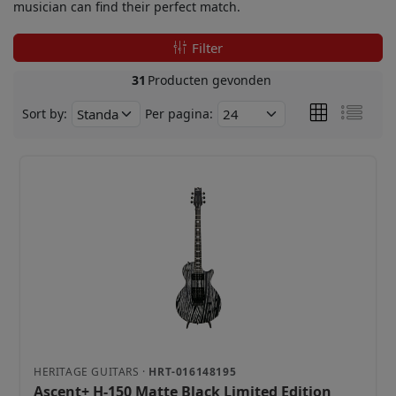
musician can find their perfect match.
Filter
31
Producten gevonden
Sort by:
Per pagina:
HERITAGE GUITARS ·
HRT-016148195
Ascent+ H-150 Matte Black Limited Edition