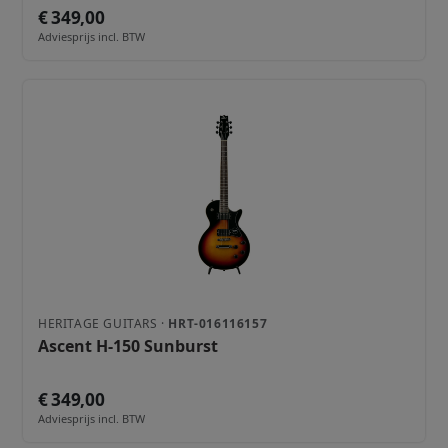
€ 349,00
Adviesprijs incl. BTW
HERITAGE GUITARS ·
HRT-016116157
Ascent H-150 Sunburst
€ 349,00
Adviesprijs incl. BTW