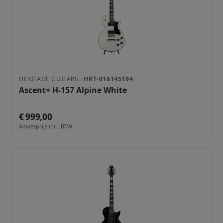
HERITAGE GUITARS ·
HRT-016145194
Ascent+ H-157 Alpine White
€ 999,00
Adviesprijs incl. BTW