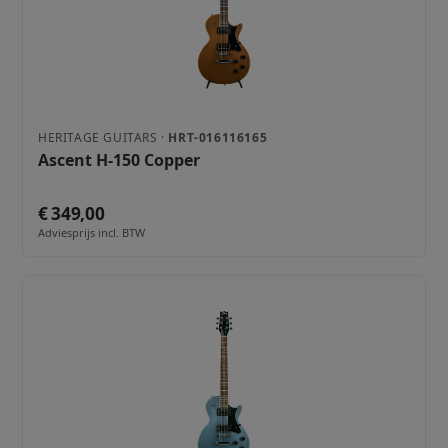
HERITAGE GUITARS ·
HRT-016116165
Ascent H-150 Copper
€ 349,00
Adviesprijs incl. BTW