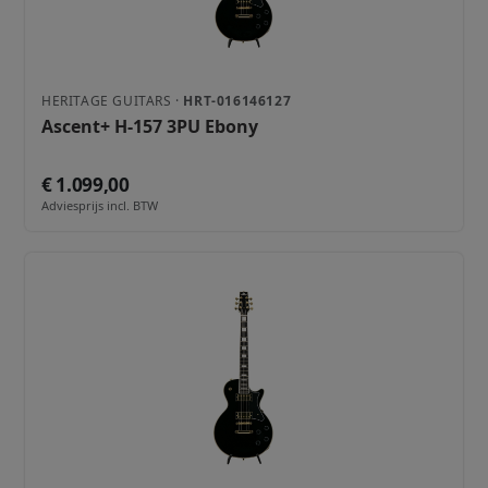
HERITAGE GUITARS ·
HRT-016146127
Ascent+ H-157 3PU Ebony
€ 1.099,00
Adviesprijs incl. BTW