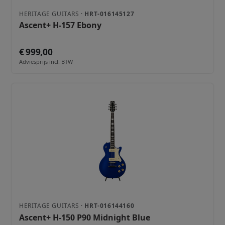
HERITAGE GUITARS ·
HRT-016145127
Ascent+ H-157 Ebony
€ 999,00
Adviesprijs incl. BTW
HERITAGE GUITARS ·
HRT-016144160
Ascent+ H-150 P90 Midnight Blue