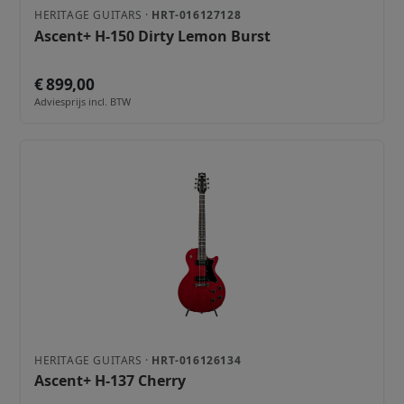
HERITAGE GUITARS ·
HRT-016127128
Ascent+ H-150 Dirty Lemon Burst
€ 899,00
Adviesprijs incl. BTW
HERITAGE GUITARS ·
HRT-016126134
Ascent+ H-137 Cherry