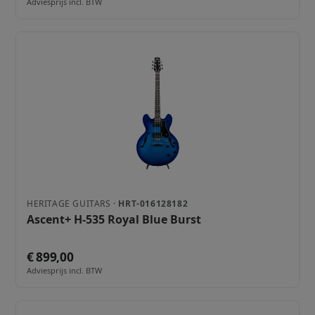
Adviesprijs incl. BTW
HERITAGE GUITARS ·
HRT-016128182
Ascent+ H-535 Royal Blue Burst
€ 899,00
Adviesprijs incl. BTW