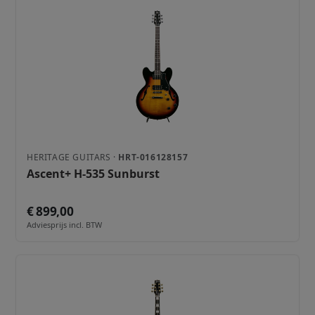
HERITAGE GUITARS ·
HRT-016128157
Ascent+ H-535 Sunburst
€ 899,00
Adviesprijs incl. BTW