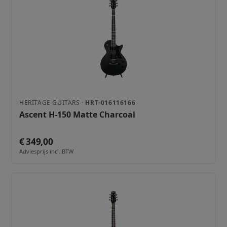
HERITAGE GUITARS ·
HRT-016116166
Ascent H-150 Matte Charcoal
€ 349,00
Adviesprijs incl. BTW