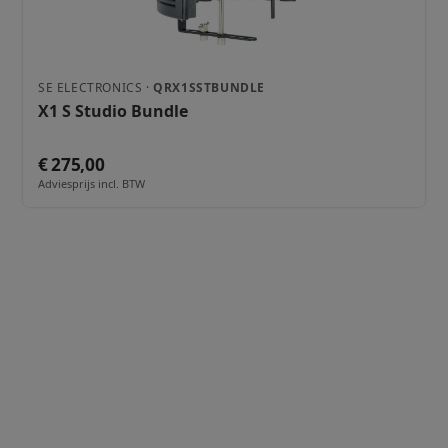
SE ELECTRONICS ·
QRX1SSTBUNDLE
X1 S Studio Bundle
€ 275,00
Adviesprijs incl. BTW