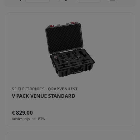
SE ELECTRONICS ·
QRVPVENUEST
V PACK VENUE STANDARD
€ 829,00
Adviesprijs incl. BTW