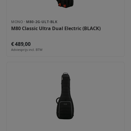
MONO ·
M80-2G-ULT-BLK
M80 Classic Ultra Dual Electric (BLACK)
€ 489,00
Adviesprijs incl. BTW