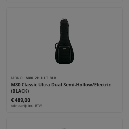
MONO ·
M80-2H-ULT-BLK
M80 Classic Ultra Dual Semi-Hollow/Electric
(BLACK)
€ 489,00
Adviesprijs incl. BTW