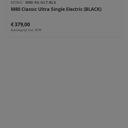
MONO ·
M80-EG-ULT-BLK
M80 Classic Ultra Single Electric (BLACK)
€ 379,00
Adviesprijs incl. BTW