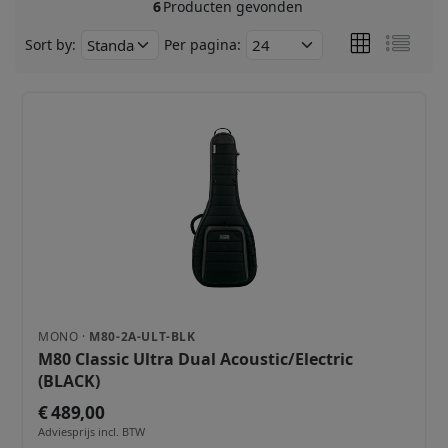
6
Producten gevonden
Sort by:
Per pagina:
MONO ·
M80-2A-ULT-BLK
M80 Classic Ultra Dual Acoustic/Electric
(BLACK)
€ 489,00
Adviesprijs incl. BTW