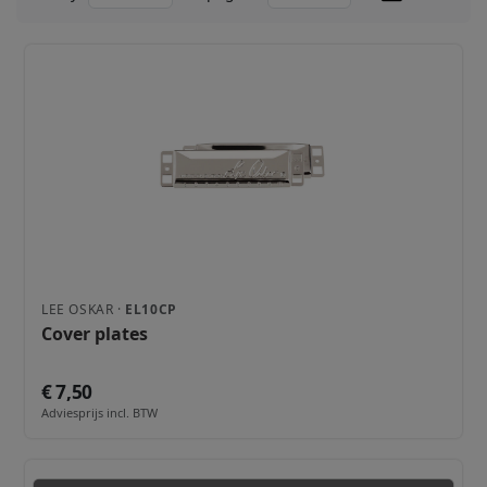
LEE OSKAR ·
EL10CP
Cover plates
€ 7,50
Adviesprijs incl. BTW