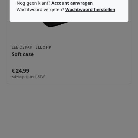
Nog geen klant?
Account aanvragen
Wachtwoord vergeten?
Wachtwoord herstellen
LEE OSKAR ·
ELLOHP
Soft case
€ 24,99
Adviesprijs incl. BTW