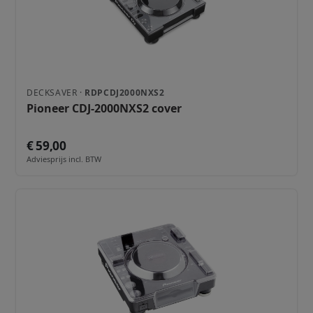
DECKSAVER ·
RDPCDJ2000NXS2
Pioneer CDJ-2000NXS2 cover
€ 59,00
Adviesprijs incl. BTW