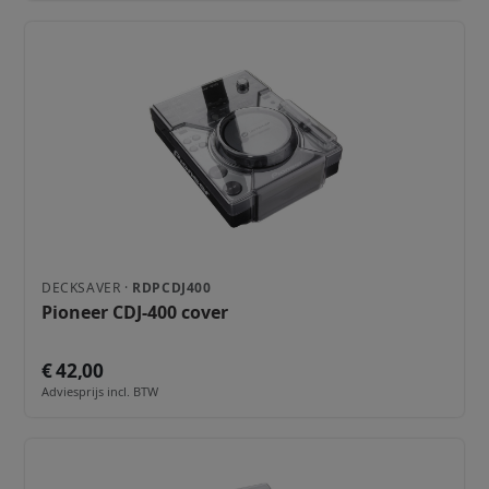
DECKSAVER ·
RDPCDJ400
Pioneer CDJ-400 cover
€ 42,00
Adviesprijs incl. BTW