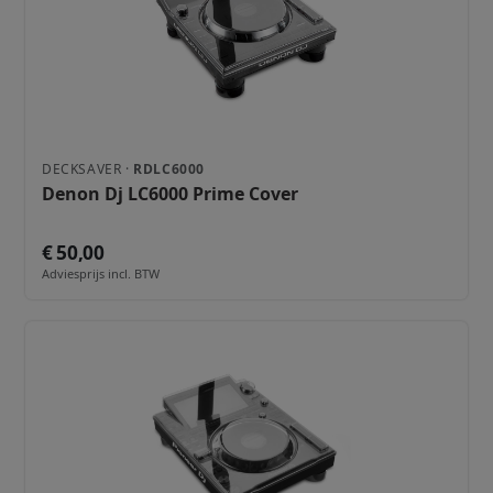
DECKSAVER ·
RDLC6000
Denon Dj LC6000 Prime Cover
€ 50,00
Adviesprijs incl. BTW