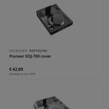
DECKSAVER ·
RDPXDJ700
Pioneer XDJ-700 cover
€ 42,00
Adviesprijs incl. BTW