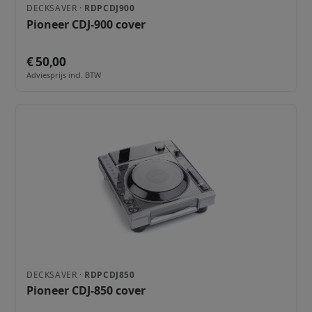
DECKSAVER ·
RDPCDJ900
Pioneer CDJ-900 cover
€ 50,00
Adviesprijs incl. BTW
DECKSAVER ·
RDPCDJ850
Pioneer CDJ-850 cover