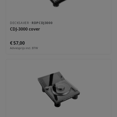
DECKSAVER ·
RDPCDJ3000
CDJ-3000 cover
€ 57,00
Adviesprijs incl. BTW