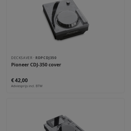
DECKSAVER ·
RDPCDJ350
Pioneer CDJ-350 cover
€ 42,00
Adviesprijs incl. BTW