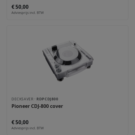
€ 50,00
Adviesprijs incl. BTW
DECKSAVER ·
RDPCDJ800
Pioneer CDJ-800 cover
€ 50,00
Adviesprijs incl. BTW