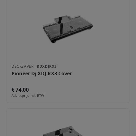
DECKSAVER ·
RDXDJRX3
Pioneer Dj XDJ-RX3 Cover
€ 74,00
Adviesprijs incl. BTW