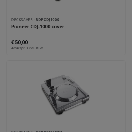
DECKSAVER ·
RDPCDJ1000
Pioneer CDJ-1000 cover
€ 50,00
Adviesprijs incl. BTW