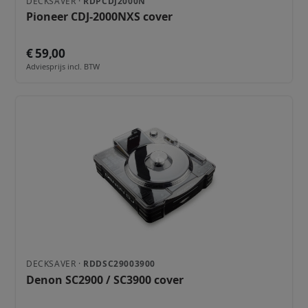
DECKSAVER ·
RDPCDJ2000N
Pioneer CDJ-2000NXS cover
€ 59,00
Adviesprijs incl. BTW
DECKSAVER ·
RDDSC29003900
Denon SC2900 / SC3900 cover