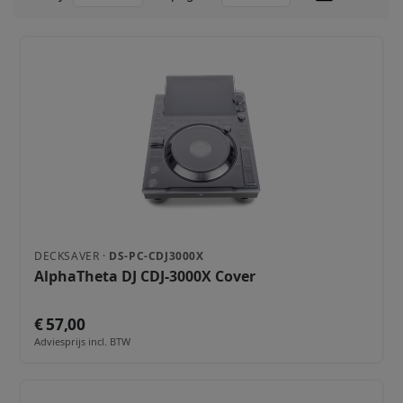
DECKSAVER ·
DS-PC-CDJ3000X
AlphaTheta DJ CDJ-3000X Cover
€ 57,00
Adviesprijs incl. BTW