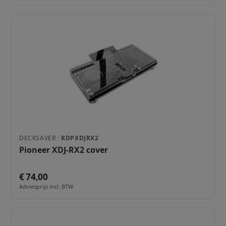
DECKSAVER ·
RDPXDJRX2
Pioneer XDJ-RX2 cover
€ 74,00
Adviesprijs incl. BTW