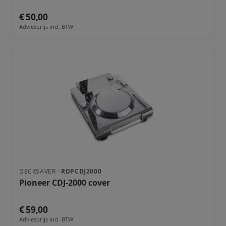
€ 50,00
Adviesprijs incl. BTW
DECKSAVER ·
RDPCDJ2000
Pioneer CDJ-2000 cover
€ 59,00
Adviesprijs incl. BTW