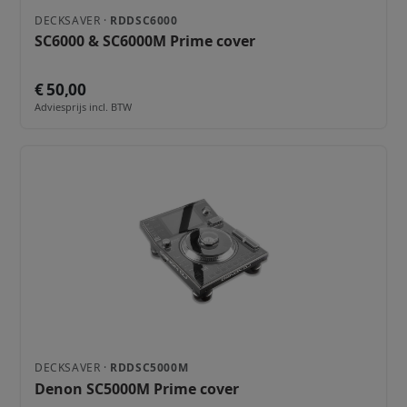
DECKSAVER ·
RDDSC6000
SC6000 & SC6000M Prime cover
€ 50,00
Adviesprijs incl. BTW
DECKSAVER ·
RDDSC5000M
Denon SC5000M Prime cover