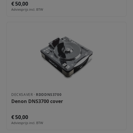
€ 50,00
Adviesprijs incl. BTW
DECKSAVER ·
RDDDNS3700
Denon DNS3700 cover
€ 50,00
Adviesprijs incl. BTW