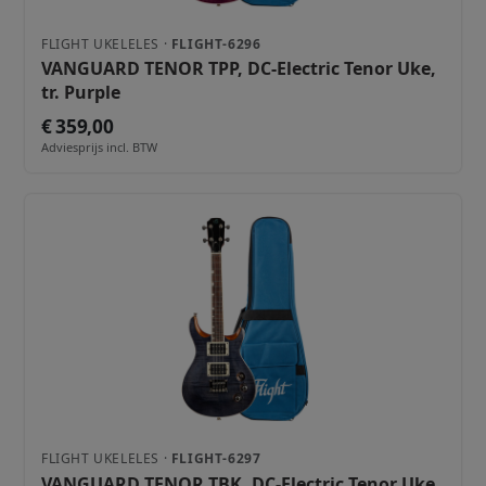
FLIGHT UKELELES ·
FLIGHT-6296
VANGUARD TENOR TPP, DC-Electric Tenor Uke,
tr. Purple
€ 359,00
Adviesprijs incl. BTW
FLIGHT UKELELES ·
FLIGHT-6297
VANGUARD TENOR TBK, DC-Electric Tenor Uke,