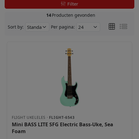
Filter
14
Producten gevonden
Sort by:
Per pagina:
FLIGHT UKELELES ·
FLIGHT-6543
Mini BASS LITE SFG Electric Bass-Uke, Sea
Foam