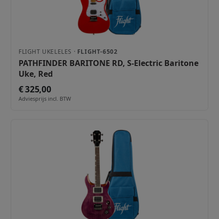
FLIGHT UKELELES ·
FLIGHT-6502
PATHFINDER BARITONE RD, S-Electric Baritone
Uke, Red
€ 325,00
Adviesprijs incl. BTW