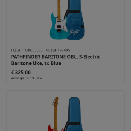
FLIGHT UKELELES ·
FLIGHT-6405
PATHFINDER BARITONE OBL, S-Electric
Baritone Uke, tr. Blue
€ 325,00
Adviesprijs incl. BTW