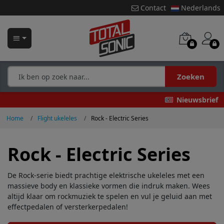
Contact
Nederlands
Zoeken
Nieuwsbrief
Home
Flight ukeleles
Rock - Electric Series
Rock - Electric Series
De Rock-serie biedt prachtige elektrische ukeleles met een
massieve body en klassieke vormen die indruk maken. Wees
altijd klaar om rockmuziek te spelen en vul je geluid aan met
effectpedalen of versterkerpedalen!