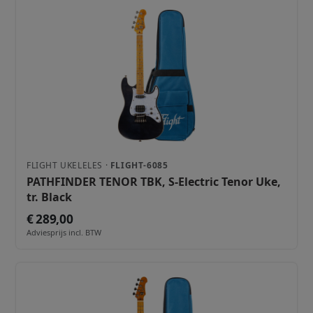
FLIGHT UKELELES ·
FLIGHT-6085
PATHFINDER TENOR TBK, S-Electric Tenor Uke,
tr. Black
€ 289,00
Adviesprijs incl. BTW