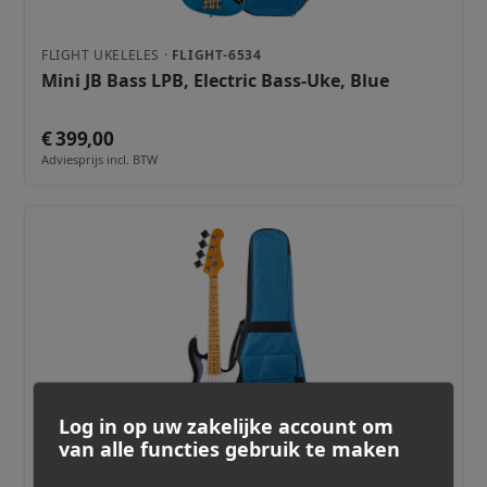
FLIGHT UKELELES ·
FLIGHT-6534
Mini JB Bass LPB, Electric Bass-Uke, Blue
€ 399,00
Adviesprijs incl. BTW
Log in op uw zakelijke account om
van alle functies gebruik te maken
FLIGHT UKELELES ·
FLIGHT-6500