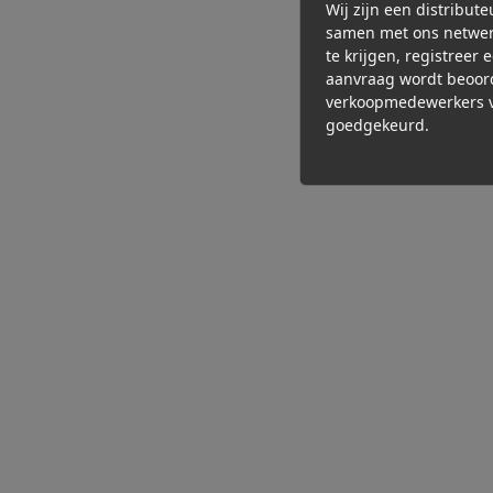
Wij zijn een distribut
samen met ons netwer
te krijgen, registreer 
aanvraag wordt beoor
verkoopmedewerkers v
goedgekeurd.