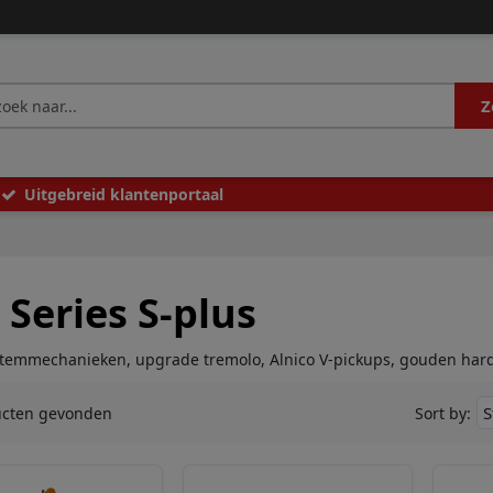
Z
Uitgebreid klantenportaal
 Series S-plus
stemmechanieken, upgrade tremolo, Alnico V-pickups, gouden har
ucten gevonden
Sort by: