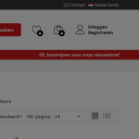
Contact
Nederlands
Inloggen
oeken
Registreren
Inschrijven voor onze nieuwsbrief
dware
Per pagina: