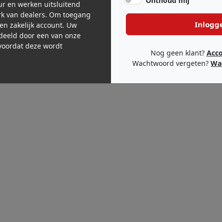
Onthoud mij
eur en werken uitsluitend
k van dealers. Om toegang
Inlogg
een zakelijk account. Uw
deeld door een van onze
oordat deze wordt
Nog geen klant?
Acc
Wachtwoord vergeten?
Wa