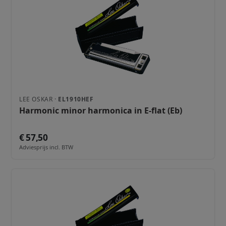
LEE OSKAR ·
EL1910HEF
Harmonic minor harmonica in E-flat (Eb)
€ 57,50
Adviesprijs incl. BTW