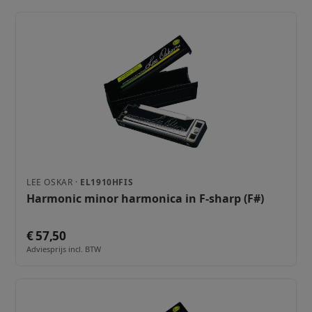
LEE OSKAR ·
EL1910HFIS
Harmonic minor harmonica in F-sharp (F#)
€ 57,50
Adviesprijs incl. BTW