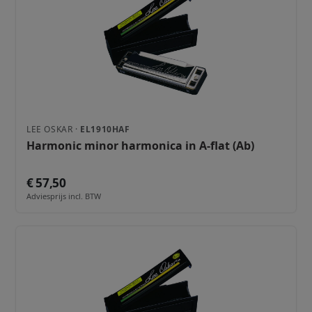
LEE OSKAR ·
EL1910HAF
Harmonic minor harmonica in A-flat (Ab)
€ 57,50
Adviesprijs incl. BTW