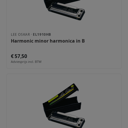
LEE OSKAR ·
EL1910HB
Harmonic minor harmonica in B
€ 57,50
Adviesprijs incl. BTW