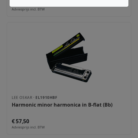
€ 57,50
Adviesprijs incl. BTW
LEE OSKAR ·
EL1910HBF
Harmonic minor harmonica in B-flat (Bb)
€ 57,50
Adviesprijs incl. BTW