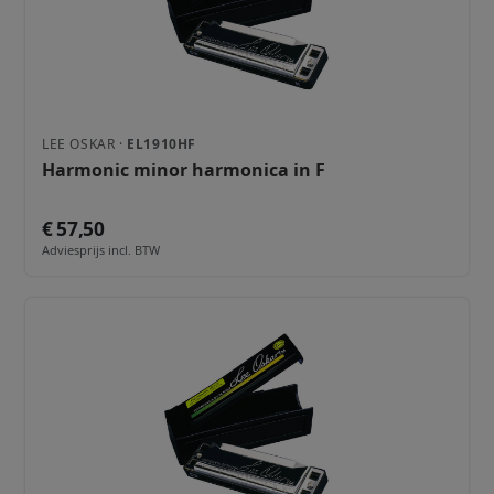
LEE OSKAR ·
EL1910HF
Harmonic minor harmonica in F
€ 57,50
Adviesprijs incl. BTW