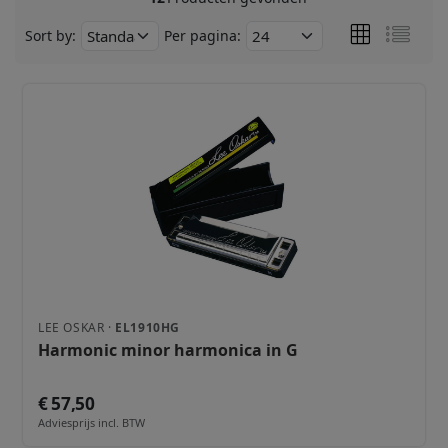
Sort by:
Per pagina:
LEE OSKAR ·
EL1910HG
Harmonic minor harmonica in G
€ 57,50
Adviesprijs incl. BTW