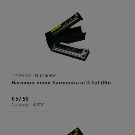
LEE OSKAR ·
EL1910HDF
Harmonic minor harmonica in D-flat (Db)
€ 57,50
Adviesprijs incl. BTW