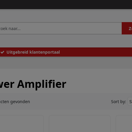
Z
Uitgebreid klantenportaal
er Amplifier
ucten gevonden
Sort by: