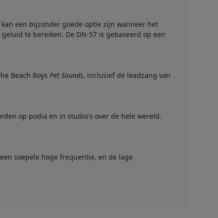
t kan een bijzonder goede optie zijn wanneer het
geluid te bereiken. De DN-57 is gebaseerd op een
 The Beach Boys
Pet Sounds
, inclusief de leadzang van
den op podia en in studio's over de hele wereld.
t een soepele hoge frequentie, en de lage