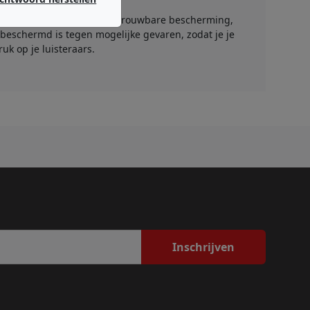
 detail biedt deze hoes betrouwbare bescherming,
beschermd is tegen mogelijke gevaren, zodat je je
uk op je luisteraars.
Inschrijven