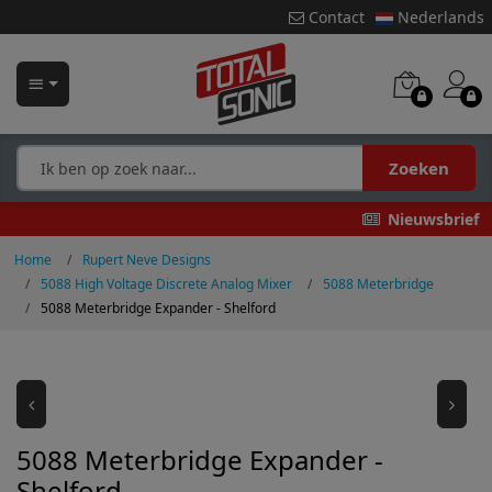
Contact
Nederlands
Zoeken
Nieuwsbrief
Home
Rupert Neve Designs
5088 High Voltage Discrete Analog Mixer
5088 Meterbridge
5088 Meterbridge Expander - Shelford
5088 Meterbridge Expander -
Shelford