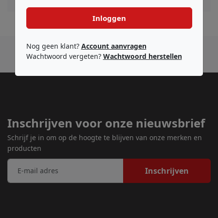
Inloggen
Nog geen klant?
Account aanvragen
Wachtwoord vergeten?
Wachtwoord herstellen
Inschrijven voor onze nieuwsbrief
Schrijf je in om op de hoogte te blijven van onze merken en
producten
Inschrijven