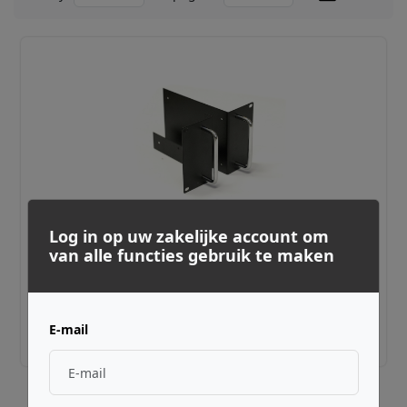
Log in op uw zakelijke account om
van alle functies gebruik te maken
RUPERT NEVE DESIGNS ·
WRR6RM
R6 Rack Kit
€ 109,00
E-mail
Adviesprijs incl. BTW