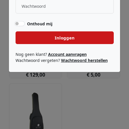
Onthoud mij
Inloggen
Nog geen klant?
Account aanvragen
Tanglewood
Tanglewood
Coda Professional Electric
TLS-P3 Polish
Wachtwoord vergeten?
Wachtwoord herstellen
€ 129,00
€ 5,00