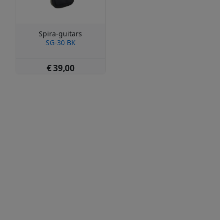
Spira-guitars
SG-30 BK
€ 39,00