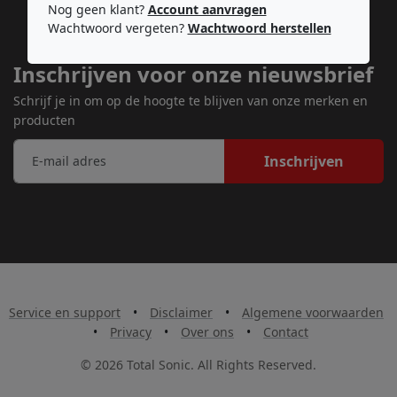
Nog geen klant?
Account aanvragen
Wachtwoord vergeten?
Wachtwoord herstellen
Inschrijven voor onze nieuwsbrief
Schrijf je in om op de hoogte te blijven van onze merken en
producten
Inschrijven
Service en support
•
Disclaimer
•
Algemene voorwaarden
•
Privacy
•
Over ons
•
Contact
© 2026 Total Sonic. All Rights Reserved.