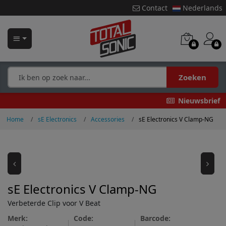
Contact
Nederlands
Zoeken
Nieuwsbrief
Home
sE Electronics
Accessories
sE Electronics V Clamp-NG
sE Electronics V Clamp-NG
Verbeterde Clip voor V Beat
Merk:
Code:
Barcode: