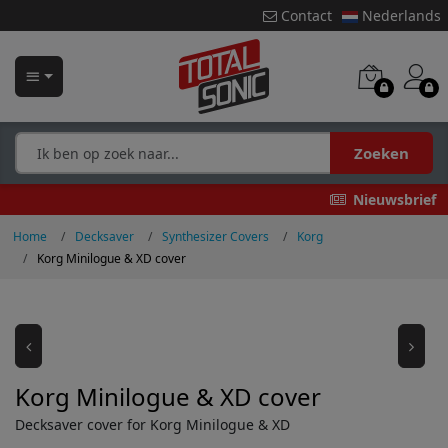
Contact
Nederlands
Zoeken
Nieuwsbrief
Home
Decksaver
Synthesizer Covers
Korg
Korg Minilogue & XD cover
Korg Minilogue & XD cover
Decksaver cover for Korg Minilogue & XD