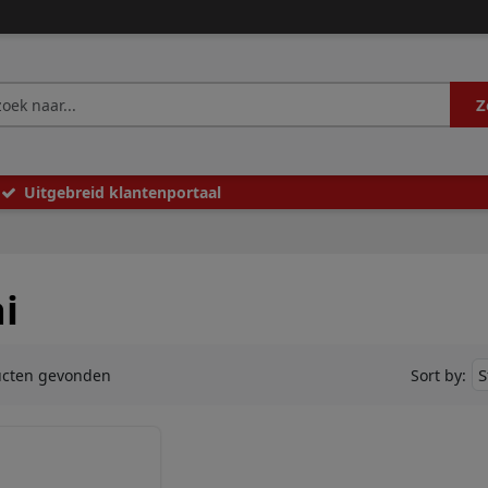
Z
Uitgebreid klantenportaal
i
ucten gevonden
Sort by: