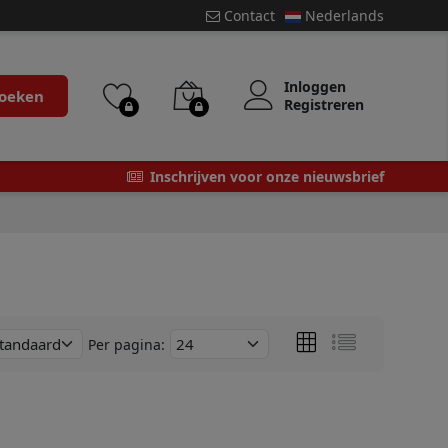
Contact
Nederlands
Inloggen
oeken
Registreren
Inschrijven voor onze nieuwsbrief
Per pagina: