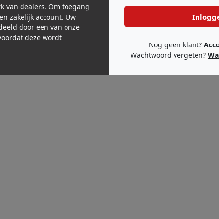
k van dealers. Om toegang
Inlogg
een zakelijk account. Uw
deeld door een van onze
oordat deze wordt
Nog geen klant?
Acc
Wachtwoord vergeten?
Wa