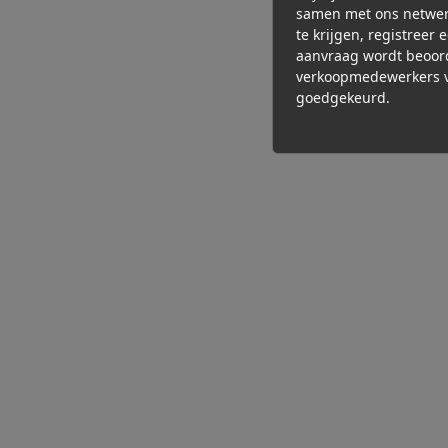
samen met ons netwer
te krijgen, registreer 
aanvraag wordt beoor
verkoopmedewerkers v
goedgekeurd.