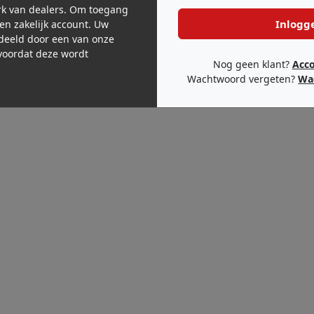
k van dealers. Om toegang
Inlogg
een zakelijk account. Uw
deeld door een van onze
oordat deze wordt
Nog geen klant?
Acc
Wachtwoord vergeten?
Wa