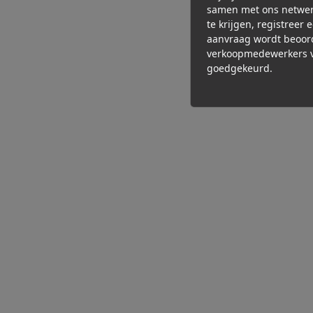
samen met ons netwer
te krijgen, registreer 
aanvraag wordt beoor
verkoopmedewerkers v
goedgekeurd.